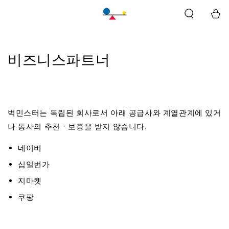
바
구
니
비즈니스파트너
벅민스터는 독립된 회사로서 아래 공급사와 계열관계에 있거
나 동사의 추천ㆍ보증을 받지 않습니다.
네이버
십일번가
지마켓
쿠팡