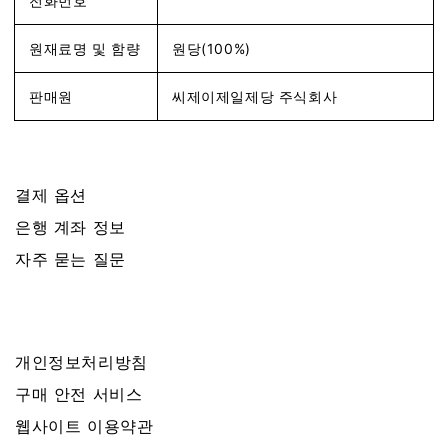
전화번호
원재료명 및 함량
원당(100%)
판매원
씨제이제일제당 주식회사
결제 옵션
은행 계좌 정보
자주 묻는 질문
개인정보처리방침
구매 안전 서비스
웹사이트 이용약관