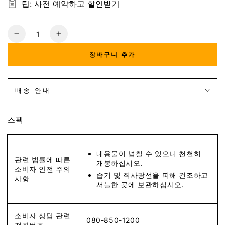
팁: 사전 예약하고 할인받기
수
량
장바구니 추가
배송 안내
스펙
내용물이 넘칠 수 있으니 천천히
관련 법률에 따른
개봉하십시오.
소비자 안전 주의
습기 및 직사광선을 피해 건조하고
사항
서늘한 곳에 보관하십시오.
소비자 상담 관련
080-850-1200